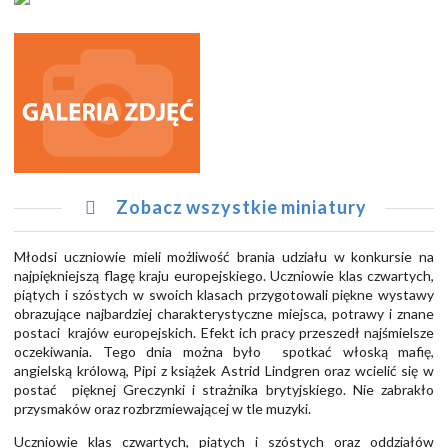
Zobacz wszystkie miniatury
Młodsi uczniowie mieli możliwość brania udziału w konkursie na
najpiękniejszą flagę kraju europejskiego. Uczniowie klas czwartych,
piątych i szóstych w swoich klasach przygotowali piękne wystawy
obrazujące najbardziej charakterystyczne miejsca, potrawy i znane
postaci krajów europejskich. Efekt ich pracy przeszedł najśmielsze
oczekiwania. Tego dnia można było spotkać włoską mafię,
angielską królową, Pipi z książek Astrid Lindgren oraz wcielić się w
postać pięknej Greczynki i strażnika brytyjskiego. Nie zabrakło
przysmaków oraz rozbrzmiewającej w tle muzyki.
Uczniowie klas czwartych, piątych i szóstych oraz oddziałów