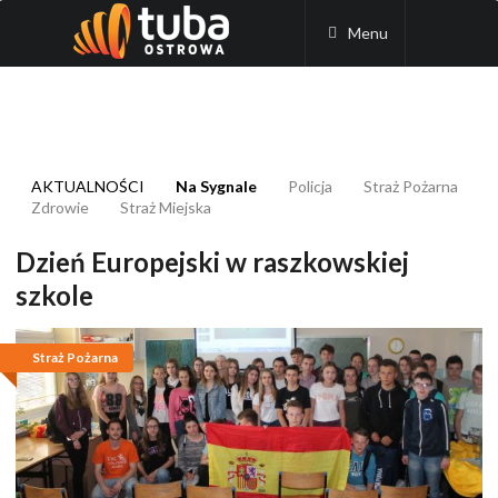
Menu
AKTUALNOŚCI
Na Sygnale
Policja
Straż Pożarna
Zdrowie
Straż Miejska
Dzień Europejski w raszkowskiej
szkole
Straż Pożarna