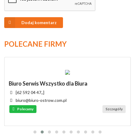
Dodaj komentarz
POLECANE FIRMY
Biuro Serwis Wszystko dla Biura
[62 592 04 47,,]
biuro@biuro-ostrow.com.pl
Polecamy
Szczegóły