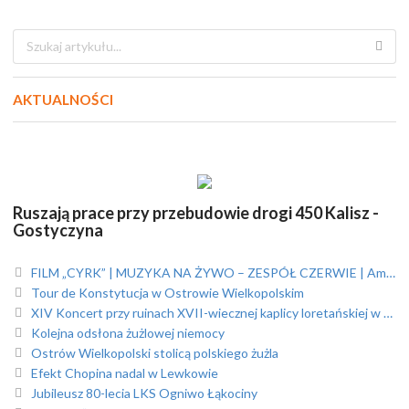
AKTUALNOŚCI
Ruszają prace przy przebudowie drogi 450 Kalisz -
Gostyczyna
FILM „CYRK” | MUZYKA NA ŻYWO – ZESPÓŁ CZERWIE | Amfiteatr
Tour de Konstytucja w Ostrowie Wielkopolskim
XIV Koncert przy ruinach XVII-wiecznej kaplicy loretańskiej w Skrzebowej
Kolejna odsłona żużlowej niemocy
Ostrów Wielkopolski stolicą polskiego żużla
Efekt Chopina nadal w Lewkowie
Jubileusz 80-lecia LKS Ogniwo Łąkociny