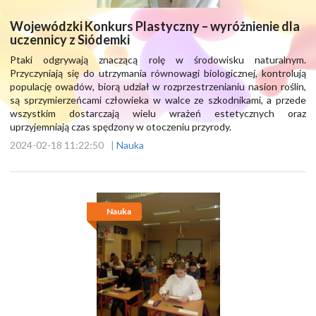
Wojewódzki Konkurs Plastyczny – wyróżnienie dla
uczennicy z Siódemki
Ptaki odgrywają znaczącą rolę w środowisku naturalnym.
Przyczyniają się do utrzymania równowagi biologicznej, kontrolują
populację owadów, biorą udział w rozprzestrzenianiu nasion roślin,
są sprzymierzeńcami człowieka w walce ze szkodnikami, a przede
wszystkim dostarczają wielu wrażeń estetycznych oraz
uprzyjemniają czas spędzony w otoczeniu przyrody.
2024-02-18 11:22:50
|
Nauka
Nauka