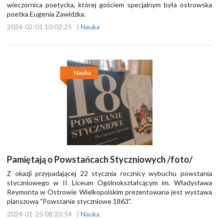
wieczornica poetycka, której gościem specjalnym była ostrowska
poetka Eugenia Zawidzka.
2024-02-01 10:02:25
|
Nauka
Nauka
Pamiętają o Powstańcach Styczniowych /foto/
Z okazji przypadającej 22 stycznia rocznicy wybuchu powstania
styczniowego w II Liceum Ogólnokształcącym im. Władysława
Reymonta w Ostrowie Wielkopolskim prezentowana jest wystawa
planszowa "Powstanie styczniowe 1863".
2024-01-25 08:23:54
|
Nauka