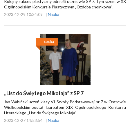
Kolejny sukces plastyczny odnieśli uczniowie SP 7. Tym razem w XX
Ogólnopolskim Konkursie Plastycznym „Ozdoba choinkowa”.
2023-12-29 10:34:09
|
Nauka
Nauka
,,List do Świętego Mikołaja” z SP 7
Jan Wabiński uczeń klasy VI Szkoły Podstawowej nr 7 w Ostrowie
Wielkopolskim został laureatem XIX Ogólnopolskiego Konkursu
Literackiego ,,List do Świętego Mikołaja”.
2023-12-27 14:53:54
|
Nauka