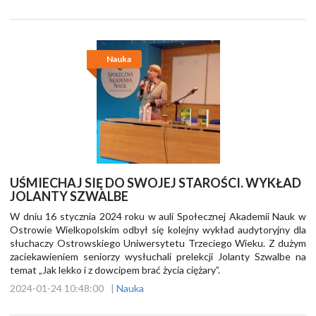
Nauka
UŚMIECHAJ SIĘ DO SWOJEJ STAROŚCI. WYKŁAD
JOLANTY SZWALBE
W dniu 16 stycznia 2024 roku w auli Społecznej Akademii Nauk w
Ostrowie Wielkopolskim odbył się kolejny wykład audytoryjny dla
słuchaczy Ostrowskiego Uniwersytetu Trzeciego Wieku. Z dużym
zaciekawieniem seniorzy wysłuchali prelekcji Jolanty Szwalbe na
temat „Jak lekko i z dowcipem brać życia ciężary”.
2024-01-24 10:48:00
|
Nauka