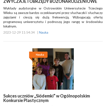
ZWYCZAJE I OBRZĘDY BOŻONARODZENIOWE
Wykłady audytoryjne w Ostrowskim Uniwersytecie Trzeciego
Wieku są zawsze bardzo oczekiwanymi przez słuchaczki i słuchaczy
zajęciami i cieszą się dużą frekwencją. Wzbogacają ofertę
programową uniwersytetu i podnoszą jego rangę w środowisku
lokalnym.
2023-12-29 11:54:34
|
Nauka
Nauka
Sukces uczniów „Siódemki” w Ogólnopolskim
Konkursie Plastycznym