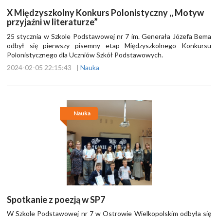
X Międzyszkolny Konkurs Polonistyczny ,, Motyw
przyjaźni w literaturze”
25 stycznia w Szkole Podstawowej nr 7 im. Generała Józefa Bema
odbył się pierwszy pisemny etap Międzyszkolnego Konkursu
Polonistycznego dla Uczniów Szkół Podstawowych.
2024-02-05 22:15:43
|
Nauka
Nauka
Spotkanie z poezją w SP7
W Szkole Podstawowej nr 7 w Ostrowie Wielkopolskim odbyła się