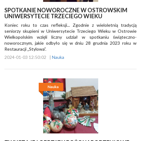
SPOTKANIE NOWOROCZNE W OSTROWSKIM
UNIWERSYTECIE TRZECIEGO WIEKU
Koniec roku to czas refleksji... Zgodnie z wieloletnią tradycją
seniorzy skupieni w Uniwersytecie Trzeciego Wieku w Ostrowie
Wielkopolskim wzięli liczny udział w spotkaniu świąteczno-
noworocznym, jakie odbyło się w dniu 28 grudnia 2023 roku w
Restauracji „Stylowa”.
2024-01-03 12:50:02
|
Nauka
Nauka