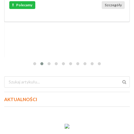
Polecamy
Szczegóły
AKTUALNOŚCI