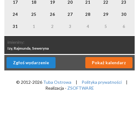
17
18
19
20
21
22
23
24
25
26
27
28
29
30
31
1
2
3
4
5
6
imieniny:
Izy, Rajmunda, Seweryna
Zgłoś wydarzenie
Pokaż kalendarz
© 2012-2026
Tuba Ostrowa
|
Polityka prywatności
|
Realizacja -
ZSOFTWARE