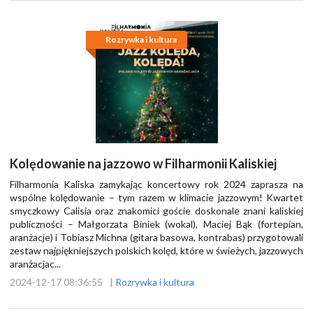
Rozrywka i kultura
Kolędowanie na jazzowo w Filharmonii Kaliskiej
Filharmonia Kaliska zamykając koncertowy rok 2024 zaprasza na
wspólne kolędowanie – tym razem w klimacie jazzowym! Kwartet
smyczkowy Calisia oraz znakomici goście doskonale znani kaliskiej
publiczności – Małgorzata Biniek (wokal), Maciej Bąk (fortepian,
aranżacje) i Tobiasz Michna (gitara basowa, kontrabas) przygotowali
zestaw najpiękniejszych polskich kolęd, które w świeżych, jazzowych
aranżacjac...
2024-12-17 08:36:55
|
Rozrywka i kultura