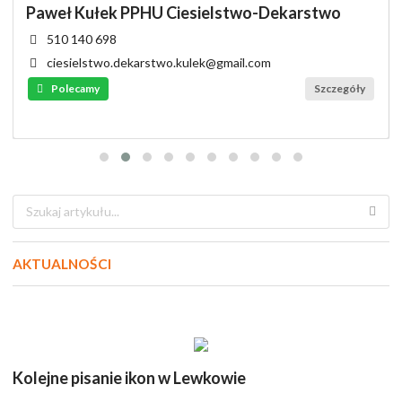
Paweł Kułek PPHU Ciesielstwo-Dekarstwo
510 140 698
ciesielstwo.dekarstwo.kulek@gmail.com
Polecamy
Szczegóły
AKTUALNOŚCI
Kolejne pisanie ikon w Lewkowie