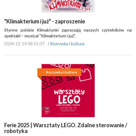
"Klimakterium i już" - zaproszenie
Słynne polskie Klimaktynki zapraszają naszych czytelników na
spektakl – musical "Klimakterium i już".
2024-12-19 08:51:37
|
Rozrywka i kultura
Rozrywka i kultura
Ferie 2025 | Warsztaty LEGO. Zdalne sterowanie /
robotyka