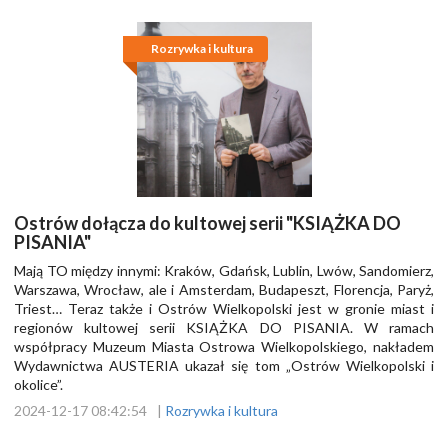
Rozrywka i kultura
Ostrów dołącza do kultowej serii "KSIĄŻKA DO
PISANIA"
Mają TO między innymi: Kraków, Gdańsk, Lublin, Lwów, Sandomierz,
Warszawa, Wrocław, ale i Amsterdam, Budapeszt, Florencja, Paryż,
Triest… Teraz także i Ostrów Wielkopolski jest w gronie miast i
regionów kultowej serii KSIĄŻKA DO PISANIA. W ramach
współpracy Muzeum Miasta Ostrowa Wielkopolskiego, nakładem
Wydawnictwa AUSTERIA ukazał się tom „Ostrów Wielkopolski i
okolice”.
2024-12-17 08:42:54
|
Rozrywka i kultura