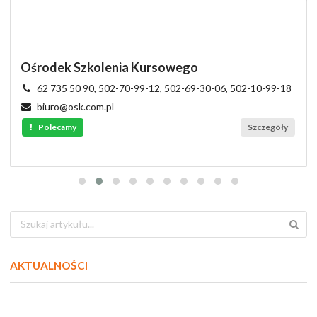
Ośrodek Szkolenia Kursowego
62 735 50 90, 502-70-99-12, 502-69-30-06, 502-10-99-18
biuro@osk.com.pl
Polecamy
Szczegóły
AKTUALNOŚCI