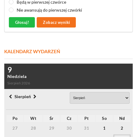
Będą w pierwszej czwórce
Nie awansują do pierwszej czwórki
Głosuj!
Zobacz wyniki
KALENDARZ WYDARZEŃ
9
Niedziela
Sierpień 2026
Sierpień
Po
Wt
Śr
Cz
Pt
So
Nd
27
28
29
30
31
1
2