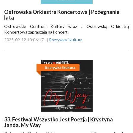
Ostrowska Orkiestra Koncertowa | Pożegnanie
lata
Ostrowskie Centrum Kultury wraz z Ostrowską Orkiestrą
Koncertową zapraszają na koncert.
2025-09-12 10:06:17
|
Rozrywka i kultura
Rozrywka i kultura
33. Festiwal Wszystko Jest Poezją | Krystyna
Janda. My Way