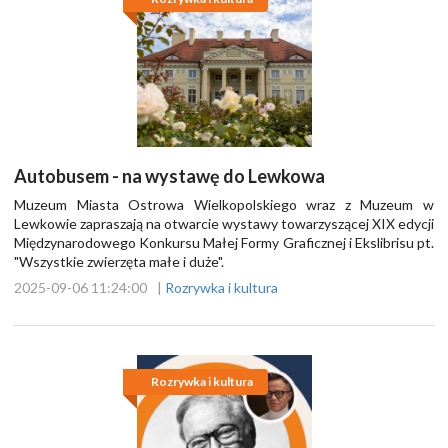
Autobusem - na wystawę do Lewkowa
Muzeum Miasta Ostrowa Wielkopolskiego wraz z Muzeum w
Lewkowie zapraszają na otwarcie wystawy towarzyszącej XIX edycji
Międzynarodowego Konkursu Małej Formy Graficznej i Ekslibrisu pt.
"Wszystkie zwierzęta małe i duże".
2025-09-06 11:24:00
|
Rozrywka i kultura
Rozrywka i kultura