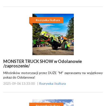
Rozrywka i kultura
MONSTER TRUCK SHOW w Odolanowie
/zaproszenie/
Miłośników motoryzacji przez DUŻE "M" zapraszamy na wyjątkowy
pokaz do Odolanowa!
2025-09-06 13:33:00
|
Rozrywka i kultura
Rozrywka i kultura