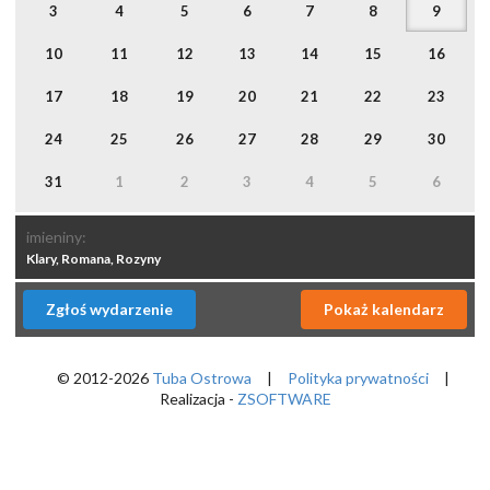
3
4
5
6
7
8
9
10
11
12
13
14
15
16
17
18
19
20
21
22
23
24
25
26
27
28
29
30
31
1
2
3
4
5
6
imieniny:
Klary, Romana, Rozyny
Zgłoś wydarzenie
Pokaż kalendarz
© 2012-2026
Tuba Ostrowa
|
Polityka prywatności
|
Realizacja -
ZSOFTWARE