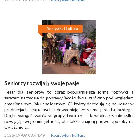
Rozrywka i kultura
Seniorzy rozwijają swoje pasje
Teatr dla seniorów to coraz popularniejsza forma rozrywki, a
zarazem narzędzie do poprawy jakości życia, zarówno pod względem
emocjonalnym, jak i społecznym. Ci, którzy decydują się na udział w
produkcjach teatralnych, udowadniają, że scena jest dla każdego.
Dzięki zaangażowaniu w grupy teatralne, starsi aktorzy nie tylko
rozwijają swoje umiejętności, ale także znajdują nowe sposoby na
wyrażanie s...
2025-09-09 08:44:49
|
Rozrywka i kultura