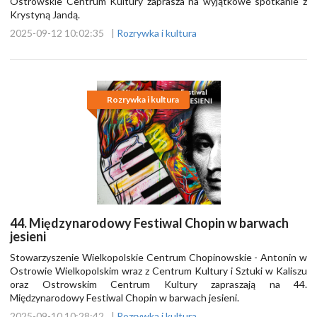
Ostrowskie Centrum Kultury zaprasza na wyjątkowe spotkanie z
Krystyną Jandą.
2025-09-12 10:02:35
|
Rozrywka i kultura
Rozrywka i kultura
44. Międzynarodowy Festiwal Chopin w barwach
jesieni
Stowarzyszenie Wielkopolskie Centrum Chopinowskie - Antonin w
Ostrowie Wielkopolskim wraz z Centrum Kultury i Sztuki w Kaliszu
oraz Ostrowskim Centrum Kultury zapraszają na 44.
Międzynarodowy Festiwal Chopin w barwach jesieni.
2025-09-10 10:28:42
|
Rozrywka i kultura