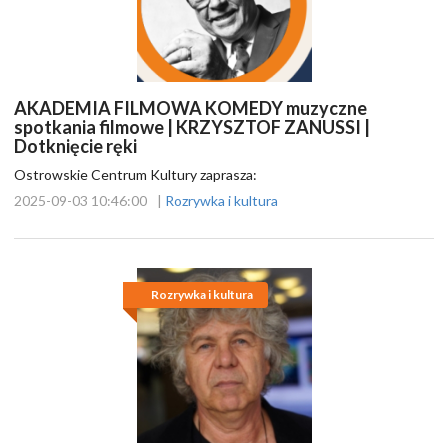
AKADEMIA FILMOWA KOMEDY muzyczne
spotkania filmowe | KRZYSZTOF ZANUSSI |
Dotknięcie ręki
Ostrowskie Centrum Kultury zaprasza:
2025-09-03 10:46:00
|
Rozrywka i kultura
Rozrywka i kultura