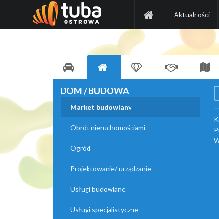
Aktualności
DOM / BUDOWA
Market budowlany
K
Obrót nieruchomościami
P
W
Ogród
Projektowanie/ urządzanie
Usługi budowlane
Usługi specjalistyczne