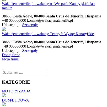
Wakacjenatenerife.pl - wakacje na Wyspach Kanaryjskich last
minute
38660 Costa Adeje, 00-000 Santa Cruz de Tenerife, Hiszpania
+48 000000000
kontakt@wakacjenatenerife.pl
Udostępnij:
Szczegóły
Wakacjenatenerife.pl - wakacje Teneryfa Wyspy Kanaryjskie
38660 Costa Adeje, 00-000 Santa Cruz de Tenerife, Hiszpania
+48 000000000
kontakt@wakacjenatenerife.pl
Udostępnij:
Szczegóły
Dodaj firmę
Moja firma
KATEGORIE
MOTORYZACJA
DOM/BUDOWA