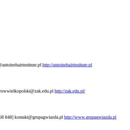
antoinehairinstitute.pl
http://antoinehairinstitute.pl
trowwielkopolski@zak.edu.pl
http://zak.edu.pl/
968 848]
kontakt@grupagwiazda.pl
http://www.grupagwiazda.pl