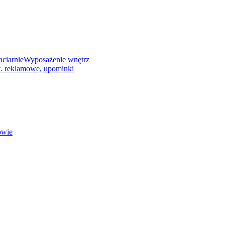
ciarnie
Wyposażenie wnętrz
rt. reklamowe, upominki
owie