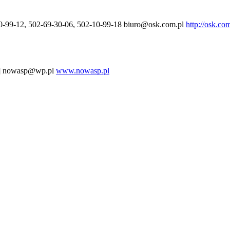
0-99-12, 502-69-30-06, 502-10-99-18
biuro@osk.com.pl
http://osk.co
]
nowasp@wp.pl
www.nowasp.pl