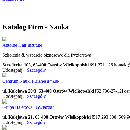
WESELNIK
NA GŁODA
NA ZDROWIE
Katalog Firm - Nauka
Antoine Hair Institute
Szkolenia & wsparcie biznesowe dla fryzjerstwa
Strzelecka 103, 63-400 Ostrów Wielkopolski
691 371 126
kontakt@
Udostępnij:
Szczegóły
Centrum Nauki i Biznesu "Żak"
ul. Kolejowa 20/3, 63-400 Ostrów Wielkopolski
[62 736-27-12]
os
Udostępnij:
Szczegóły
Grupa Baletowa "Gwiazda"
ul. Kolejowa 21, 63-400 Ostrów Wielkopolski
[517 293 338, 509 
Udostępnij:
Szczegóły