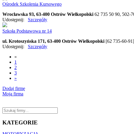
Ośrodek Szkolenia Kursowego
Wrocławska 93, 63-400 Ostrów Wielkopolski
62 735 50 90, 502-7
Udostępnij:
Szczegóły
Szkoła Podstawowa nr 14
ul. Krotoszyńska 171, 63-400 Ostrów Wielkopolski
[62 735-60-91
Udostępnij:
Szczegóły
«
1
2
3
»
Dodaj firmę
Moja firma
KATEGORIE
MOTORYZACJA