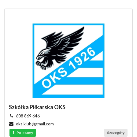
Szkółka Piłkarska OKS
608 869 646
oks.klub@gmail.com
Polecamy
Szczegóły