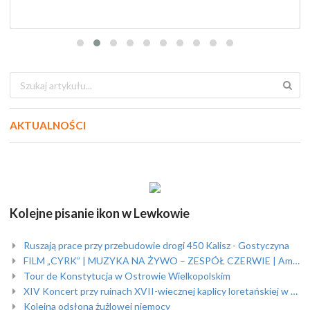
AKTUALNOŚCI
Kolejne pisanie ikon w Lewkowie
Ruszają prace przy przebudowie drogi 450 Kalisz - Gostyczyna
FILM „CYRK” | MUZYKA NA ŻYWO – ZESPÓŁ CZERWIE | Amfiteatr
Tour de Konstytucja w Ostrowie Wielkopolskim
XIV Koncert przy ruinach XVII-wiecznej kaplicy loretańskiej w Skrzebowej
Kolejna odsłona żużlowej niemocy