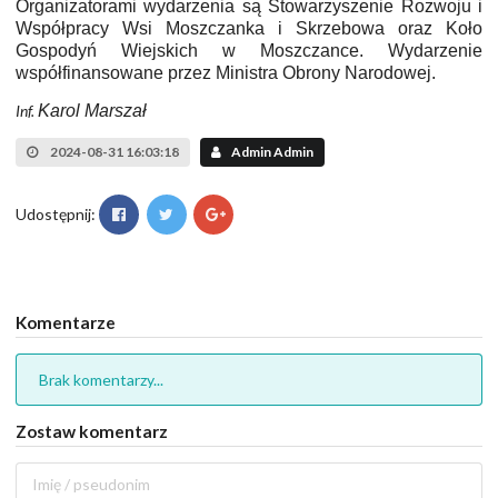
Organizatorami wydarzenia są Stowarzyszenie Rozwoju i
Współpracy Wsi Moszczanka i Skrzebowa oraz Koło
Gospodyń Wiejskich w Moszczance. Wydarzenie
współfinansowane przez Ministra Obrony Narodowej.
Inf.
Karol Marszał
2024-08-31 16:03:18
Admin Admin
Udostępnij:
Komentarze
Brak komentarzy...
Zostaw komentarz