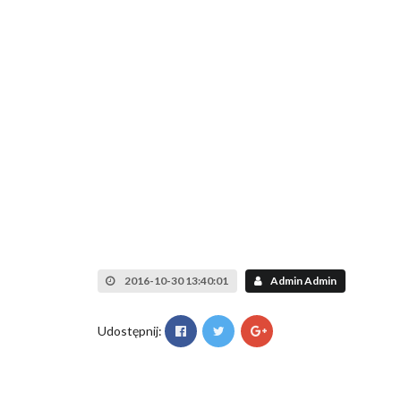
2016-10-30 13:40:01
Admin Admin
Udostępnij: