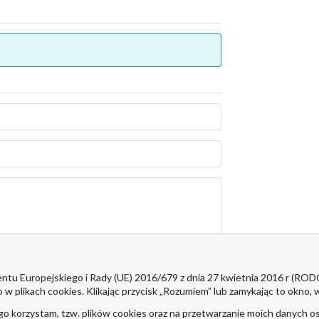
ntu Europejskiego i Rady (UE) 2016/679 z dnia 27 kwietnia 2016 r (RO
ikach cookies. Klikając przycisk „Rozumiem” lub zamykając to okno, w
go korzystam, tzw. plików cookies oraz na przetwarzanie moich danych 