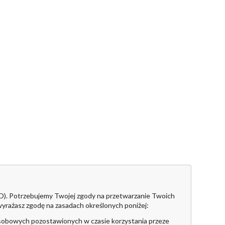
DO). Potrzebujemy Twojej zgody na przetwarzanie Twoich
yrażasz zgodę na zasadach określonych poniżej:
osobowych pozostawionych w czasie korzystania przeze