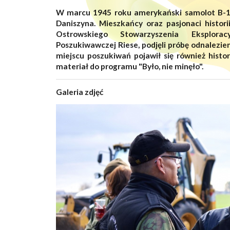
W marcu 1945 roku amerykański samolot B-17 
Daniszyna. Mieszkańcy oraz pasjonaci histor
Ostrowskiego Stowarzyszenia Eksplorac
Poszukiwawczej Riese, podjęli próbę odnalezie
miejscu poszukiwań pojawił się również histo
materiał do programu "Było, nie minęło".
Galeria zdjęć