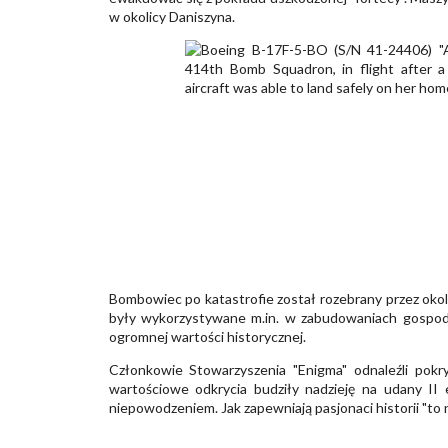
w okolicy Daniszyna.
Bombowiec po katastrofie został rozebrany przez okoli
były wykorzystywane m.in. w zabudowaniach gospod
ogromnej wartości historycznej.
Członkowie Stowarzyszenia "Enigma" odnaleźli pokryw
wartościowe odkrycia budziły nadzieję na udany II
niepowodzeniem. Jak zapewniają pasjonaci historii "to ni