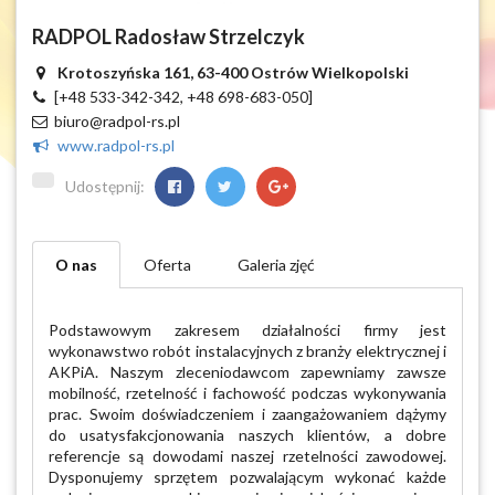
RADPOL Radosław Strzelczyk
Krotoszyńska 161, 63-400 Ostrów Wielkopolski
[+48 533-342-342, +48 698-683-050]
biuro@radpol-rs.pl
www.radpol-rs.pl
Udostępnij:
O nas
Oferta
Galeria zjęć
Podstawowym zakresem działalności firmy jest
wykonawstwo robót instalacyjnych z branży elektrycznej i
AKPiA. Naszym zleceniodawcom zapewniamy zawsze
mobilność, rzetelność i fachowość podczas wykonywania
prac. Swoim doświadczeniem i zaangażowaniem dążymy
do usatysfakcjonowania naszych klientów, a dobre
referencje są dowodami naszej rzetelności zawodowej.
Dysponujemy sprzętem pozwalającym wykonać każde