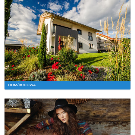
DOM/BUDOWA