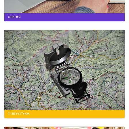
USŁUGI
TURYSTYKA