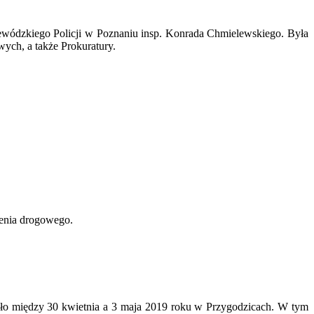
ewódzkiego Policji w Poznaniu insp. Konrada Chmielewskiego. Była
ych, a także Prokuratury.
enia drogowego.
ło między 30 kwietnia a 3 maja 2019 roku w Przygodzicach. W tym