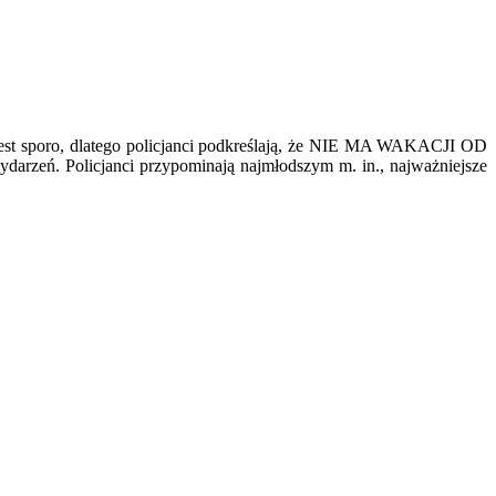
 jest sporo, dlatego policjanci podkreślają, że NIE MA WAKACJI OD
rzeń. Policjanci przypominają najmłodszym m. in., najważniejsze