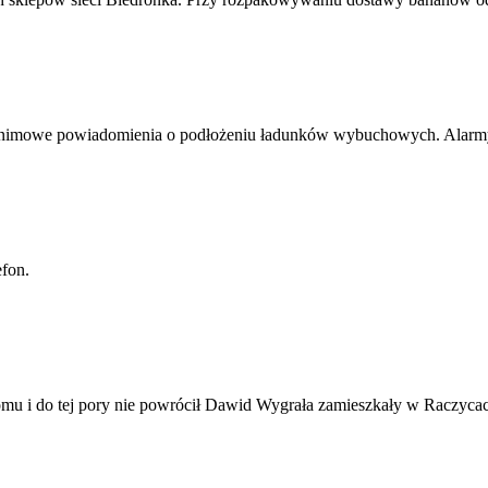
nonimowe powiadomienia o podłożeniu ładunków wybuchowych. Alarmy o
efon.
omu i do tej pory nie powrócił Dawid Wygrała zamieszkały w Raczycac