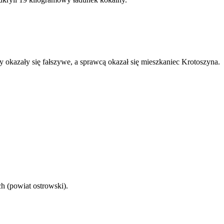
kazały się fałszywe, a sprawcą okazał się mieszkaniec Krotoszyna.
h (powiat ostrowski).