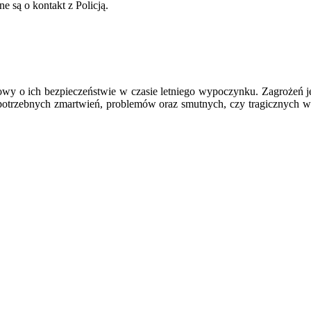
e są o kontakt z Policją.
zmowy o ich bezpieczeństwie w czasie letniego wypoczynku. Zagrożeń
rzebnych zmartwień, problemów oraz smutnych, czy tragicznych wyda