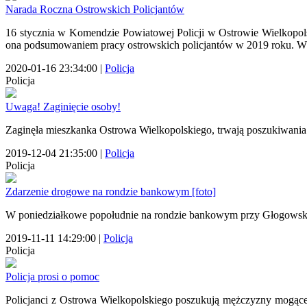
Narada Roczna Ostrowskich Policjantów
16 stycznia w Komendzie Powiatowej Policji w Ostrowie Wielkopol
ona podsumowaniem pracy ostrowskich policjantów w 2019 roku. Wśr
2020-01-16 23:34:00
|
Policja
Policja
Uwaga! Zaginięcie osoby!
Zaginęła mieszkanka Ostrowa Wielkopolskiego, trwają poszukiwania
2019-12-04 21:35:00
|
Policja
Policja
Zdarzenie drogowe na rondzie bankowym [foto]
W poniedziałkowe popołudnie na rondzie bankowym przy Głogowski
2019-11-11 14:29:00
|
Policja
Policja
Policja prosi o pomoc
Policjanci z Ostrowa Wielkopolskiego poszukują mężczyzny mogąc