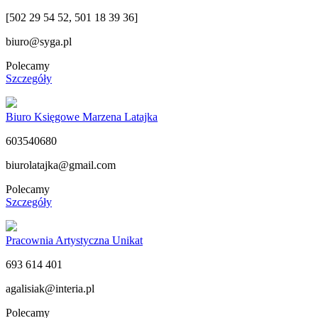
[502 29 54 52, 501 18 39 36]
biuro@syga.pl
Polecamy
Szczegóły
Biuro Księgowe Marzena Latajka
603540680
biurolatajka@gmail.com
Polecamy
Szczegóły
Pracownia Artystyczna Unikat
693 614 401
agalisiak@interia.pl
Polecamy