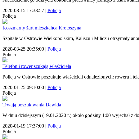
2020-08-15 17:38:57
|
Policja
Policja
Koszmarny żart mieszkańca Krotoszyna
Szpitale w Ostrowie Wielkopolskim, Kaliszu i Miliczu otrzymały a
2020-03-25 20:35:00
|
Policja
Policja
Telefon i rower szukają właściciela
Policja w Ostrowie poszukuje właścicieli odnalezionych: roweru i tel
2020-01-25 09:10:00
|
Policja
Policja
Trwają poszukiwania Dawida!
W dniu dzisiejszym (19.01.2020 r.) około godziny 1:00 wyjechał z d
2020-01-19 17:37:00
|
Policja
Policja