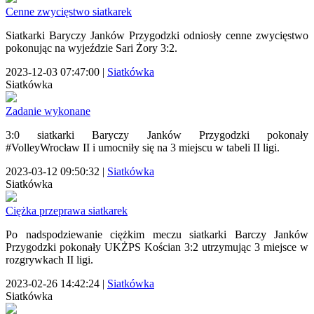
Cenne zwycięstwo siatkarek
Siatkarki Baryczy Janków Przygodzki odniosły cenne zwycięstwo
pokonując na wyjeździe Sari Żory 3:2.
2023-12-03 07:47:00
|
Siatkówka
Siatkówka
Zadanie wykonane
3:0 siatkarki Baryczy Janków Przygodzki pokonały
#VolleyWrocław II i umocniły się na 3 miejscu w tabeli II ligi.
2023-03-12 09:50:32
|
Siatkówka
Siatkówka
Ciężka przeprawa siatkarek
Po nadspodziewanie ciężkim meczu siatkarki Barczy Janków
Przygodzki pokonały UKŻPS Kościan 3:2 utrzymując 3 miejsce w
rozgrywkach II ligi.
2023-02-26 14:42:24
|
Siatkówka
Siatkówka