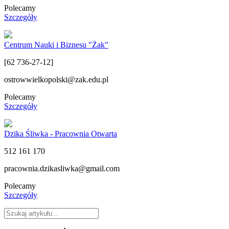
Polecamy
Szczegóły
Centrum Nauki i Biznesu "Żak"
[62 736-27-12]
ostrowwielkopolski@zak.edu.pl
Polecamy
Szczegóły
Dzika Śliwka - Pracownia Otwarta
512 161 170
pracownia.dzikasliwka@gmail.com
Polecamy
Szczegóły