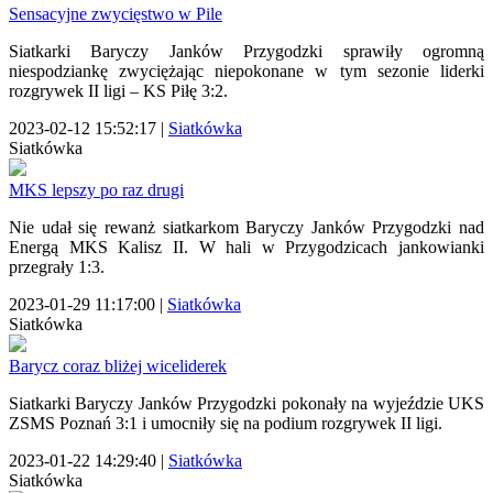
Sensacyjne zwycięstwo w Pile
Siatkarki Baryczy Janków Przygodzki sprawiły ogromną
niespodziankę zwyciężając niepokonane w tym sezonie liderki
rozgrywek II ligi – KS Piłę 3:2.
2023-02-12 15:52:17
|
Siatkówka
Siatkówka
MKS lepszy po raz drugi
Nie udał się rewanż siatkarkom Baryczy Janków Przygodzki nad
Energą MKS Kalisz II. W hali w Przygodzicach jankowianki
przegrały 1:3.
2023-01-29 11:17:00
|
Siatkówka
Siatkówka
Barycz coraz bliżej wiceliderek
Siatkarki Baryczy Janków Przygodzki pokonały na wyjeździe UKS
ZSMS Poznań 3:1 i umocniły się na podium rozgrywek II ligi.
2023-01-22 14:29:40
|
Siatkówka
Siatkówka