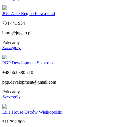
JUGATO Regina Plewa-Gad
734 441 934
biuro@jugato.pl
Polecamy
Szczegóły
PGP Development Sp. z o.o.
+48 663 880 710
pgp.development@gmail.com
Polecamy
Szczegóły
Lilla House Ostrów Wielkopolski
511 792 509