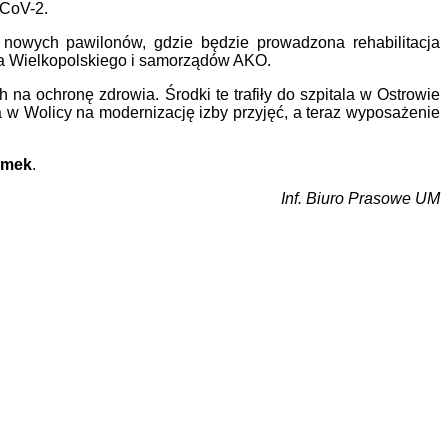
-CoV-2.
nowych pawilonów, gdzie będzie prowadzona rehabilitacja
wa Wielkopolskiego i samorządów AKO.
 na ochronę zdrowia. Środki te trafiły do szpitala w Ostrowie
w Wolicy na modernizację izby przyjęć, a teraz wyposażenie
imek
.
Inf. Biuro Prasowe UM