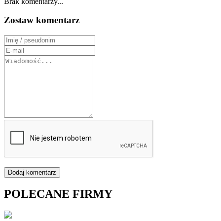
Brak komentarzy...
Zostaw komentarz
Dodaj komentarz
POLECANE FIRMY