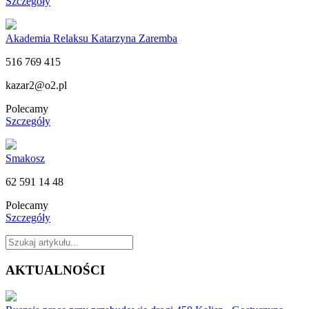
Szczegóły
Akademia Relaksu Katarzyna Zaremba
516 769 415
kazar2@o2.pl
Polecamy
Szczegóły
Smakosz
62 591 14 48
Polecamy
Szczegóły
AKTUALNOŚCI