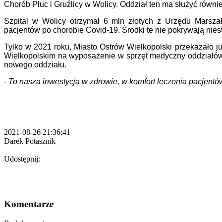
Chorób Płuc i Gruźlicy w Wolicy. Oddział ten ma służyć ró
Szpital w Wolicy otrzymał 6 mln złotych z Urzędu Marsz
pacjentów po chorobie Covid-19. Środki te nie pokrywają ni
Tylko w 2021 roku, Miasto Ostrów Wielkopolski przekazało już
Wielkopolskim na wyposażenie w sprzęt medyczny oddziałów 
nowego oddziału.
-
To nasza inwestycja w zdrowie, w komfort leczenia pacjentó
2021-08-26 21:36:41
Darek Potasznik
Udostępnij:
Komentarze