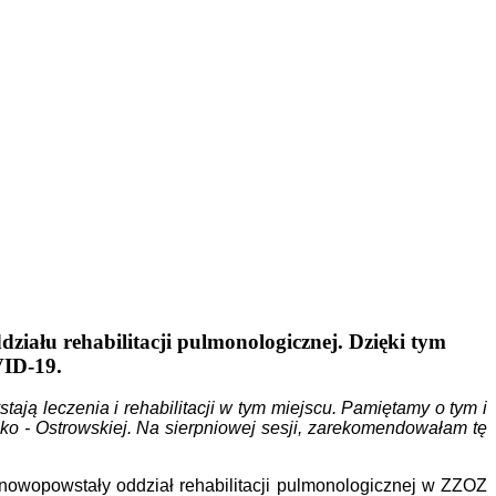
działu rehabilitacji pulmonologicznej. Dzięki tym
VID-19.
ają leczenia i rehabilitacji w tym miejscu. Pamiętamy o tym i
ko - Ostrowskiej. Na sierpniowej sesji, zarekomendowałam tę
nowopowstały oddział rehabilitacji pulmonologicznej w ZZOZ