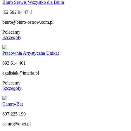
Biuro Serwis Wszystko dla Biura
[62 592 04 47,,]
biuro@biuro-ostrow.com.pl
Polecamy
Szczegóły
Pracownia Artystyczna Unikat
693 614 401
agalisiak@interia.pl
Polecamy
Szczegóły
Camro-Bat
607 225 199
camro@onet.pl